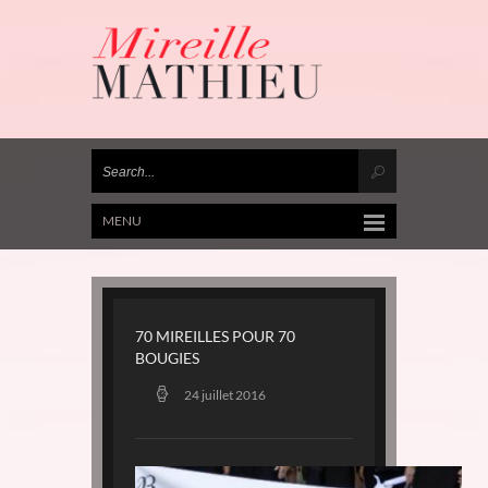
MENU
70 MIREILLES POUR 70
BOUGIES
24 juillet 2016