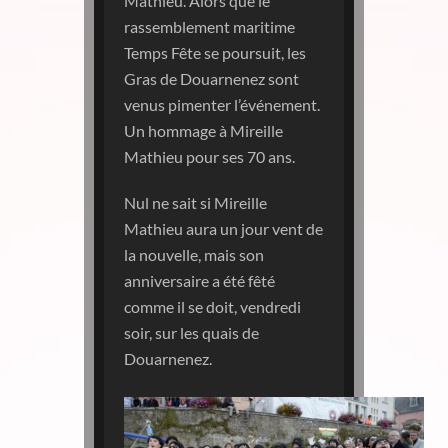
Mathieu. Alors que le
rassemblement maritime
Temps Fête se poursuit, les
Gras de Douarnenez sont
venus pimenter l’événement.
Un hommage à Mireille
Mathieu pour ses 70 ans.
Nul ne sait si Mireille
Mathieu aura un jour vent de
la nouvelle, mais son
anniversaire a été fêté
comme il se doit, vendredi
soir, sur les quais de
Douarnenez.