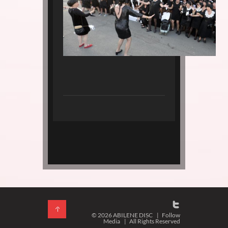
© 2026 ABILENE DISC
|
Follow
Media
|
All Rights Reserved