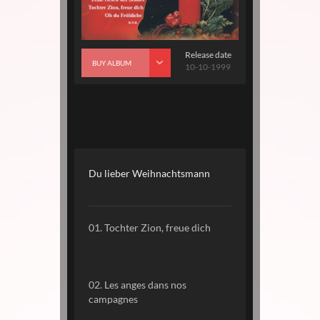
Release date
BUY ALBUM
10-10-1999
Du lieber Weihnachtsmann
01. Tochter Zion, freue dich
02. Les anges dans nos
campagnes