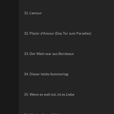
31. L'amour
32. Plaisir d'Amour (Das Tor zum Paradies)
33. Der Wein war aus Bordeaux
34. Dieser letzte Sommertag
35. Wenn es weh tut, ist es Liebe