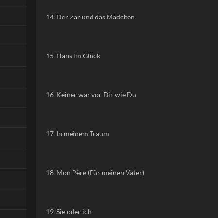
14. Der Zar und das Mädchen
15. Hans im Glück
16. Keiner war vor Dir wie Du
17. In meinem Traum
18. Mon Père (Für meinen Vater)
19. Sie oder ich