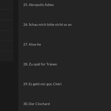
25. Akropolis Adieu
E
26. Schau mich bitte nicht so an
27. Aloa-he
28. Zu spät für Tränen
29. Es geht mir gut, Chéri
30. Der Clochard