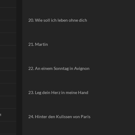
20. Wie soll ich leben ohne dich
21. Martin
22. An einem Sonntag in Avignon
23. Leg dein Herz in meine Hand
H
24. Hinter den Kulissen von Paris