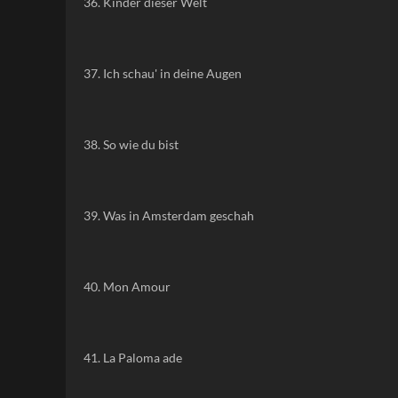
36. Kinder dieser Welt
37. Ich schau' in deine Augen
38. So wie du bist
39. Was in Amsterdam geschah
40. Mon Amour
41. La Paloma ade