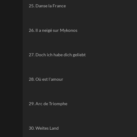
25. Danse la France
26. Il a neigé sur Mykonos
27. Doch ich habe dich geliebt
28. Où est l'amour
29. Arc de Triomphe
30. Weites Land