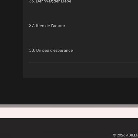
36. Der Weg der Liebe
37. Rien de l'amour
38. Un peu d'espérance
© 2026 ABILE