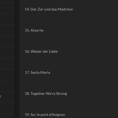
14. Der Zar und das Mädchen
15. Aloa-he
16. Walzer der Liebe
17. Santa Maria
18. Together We're Strong
T
19. Sur le pont d'Avignon