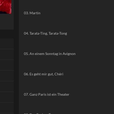
03. Martin
04. Tarata-Ting, Tarata-Tong
05. An einem Sonntag in Avignon
06. Es geht mir gut, Chéri
07. Ganz Paris ist ein Theater