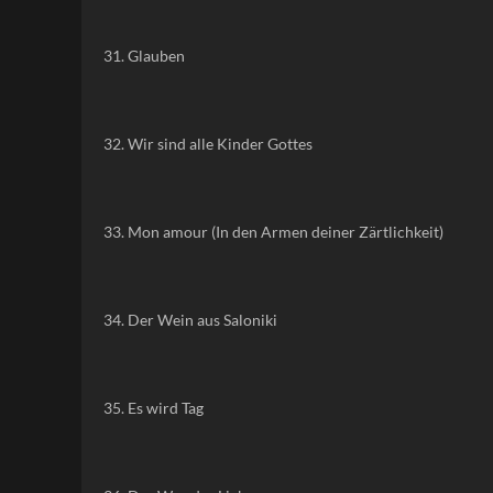
31. Glauben
32. Wir sind alle Kinder Gottes
33. Mon amour (In den Armen deiner Zärtlichkeit)
34. Der Wein aus Saloniki
35. Es wird Tag