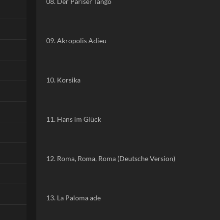
08. Der Pariser Tango
09. Akropolis Adieu
10. Korsika
11. Hans im Glück
12. Roma, Roma, Roma (Deutsche Version)
13. La Paloma ade