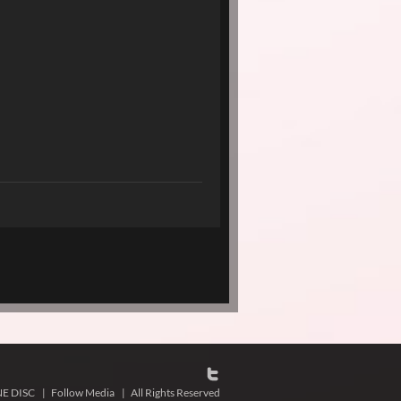
NE DISC
|
Follow Media
|
All Rights Reserved