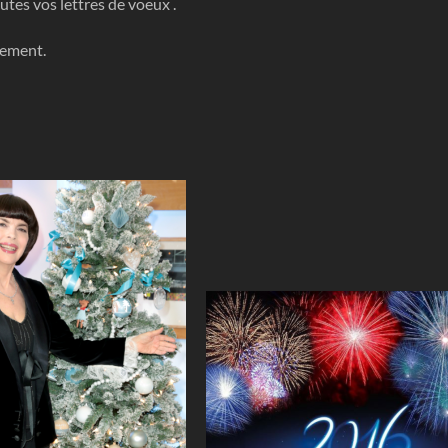
tes vos lettres de voeux .
sement.