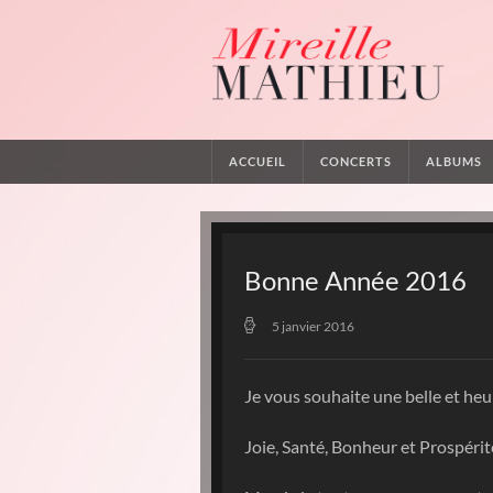
ACCUEIL
CONCERTS
ALBUMS
Bonne Année 2016
5 janvier 2016
Je vous souhaite une belle et he
Joie, Santé, Bonheur et Prospérit