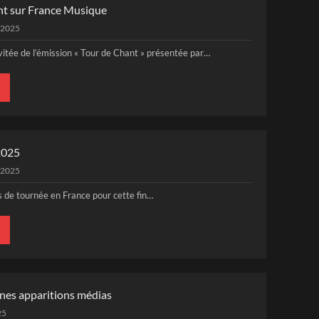
nt sur France Musique
 2025
invitée de l’émission « Tour de Chant » présentée par…
2025
 2025
s de tournée en France pour cette fin…
nes apparitions médias
25