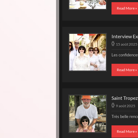
Read More »
Interview Ex
15 août 2025
Les confidences
Read More »
Saint Trope
9 août 2025
Très belle ren
Read More »