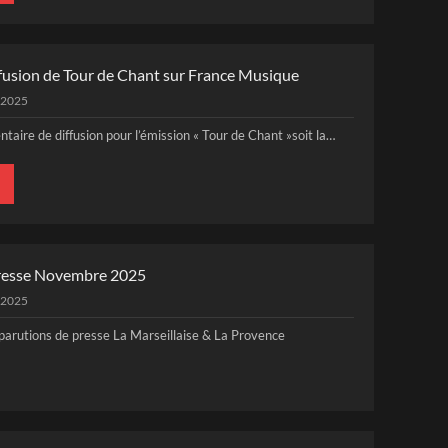
fusion de Tour de Chant sur France Musique
 2025
aire de diffusion pour l’émission « Tour de Chant »soit la…
resse Novembre 2025
 2025
 parutions de presse La Marseillaise & La Provence