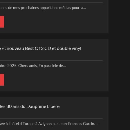
 unes de mes prochaines apparitions médias pour la…
» : nouveau Best Of 3 CD et double vinyl
tobre 2025. Chers amis, En parallèle de…
e les 80 ans du Dauphiné Libéré
sée à l’hôtel d’Europe à Avignon par Jean-Francois Garcin. …