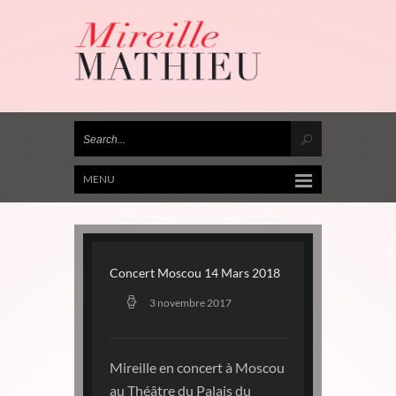
MENU
Concert Moscou 14 Mars 2018
3 novembre 2017
Mireille en concert à Moscou
au Théâtre du Palais du