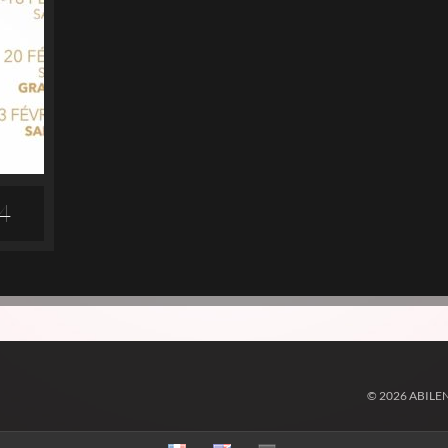
4
© 2026 ABILE