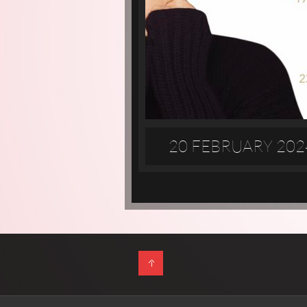
20 FEBRUARY 202