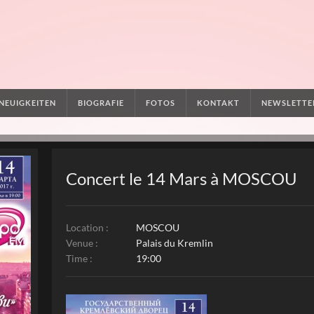
NEUIGKEITEN
BIOGRAFIE
FOTOS
KONTAKT
NEWSLETTE
Concert le 14 Mars à MOSCOU
Location :
MOSCOU
Venue :
Palais du Kremlin
Time :
19:00