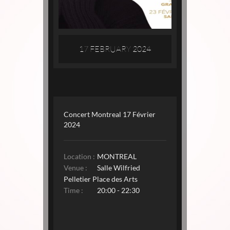
17 FEBRUARY 2024
Concert Montreal 17 Février
2024
Location :
MONTREAL
Venue :
Salle Wilfried
Pelletier Place des Arts
Time :
20:00 - 22:30