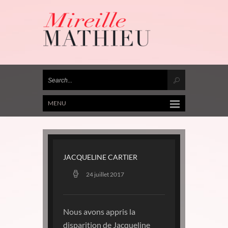
MENU
JACQUELINE CARTIER
24 juillet 2017
Nous avons appris la
disparition de Jacqueline