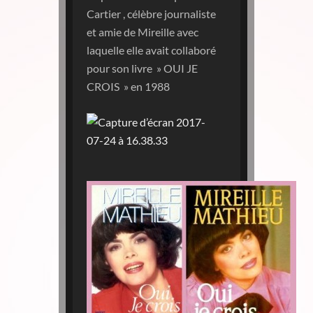
Cartier , célèbre journaliste
et amie de Mireille avec
laquelle elle avait collaboré
pour son livre » OUI JE
CROIS » en 1988