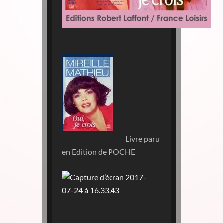
Livre paru
en Edition de POCHE