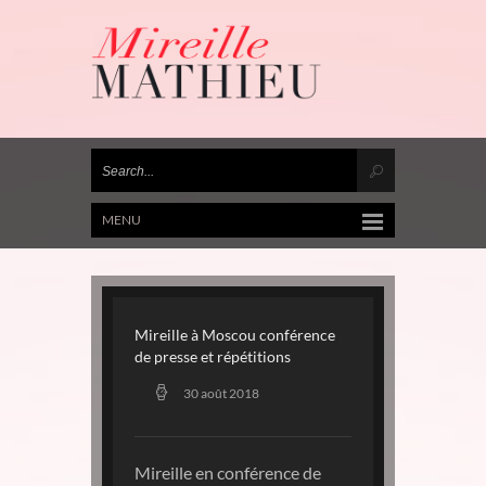
MENU
Mireille à Moscou conférence
de presse et répétitions
30 août 2018
Mireille en conférence de