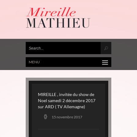
MENU
MIREILLE , invitée du show de
Noel samedi 2 décembre 2017
sur ARD ( TV Allemagne)
15 novembre 2017