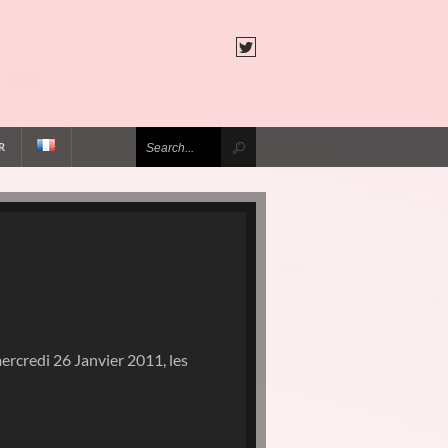
R
ercredi 26 Janvier 2011, les