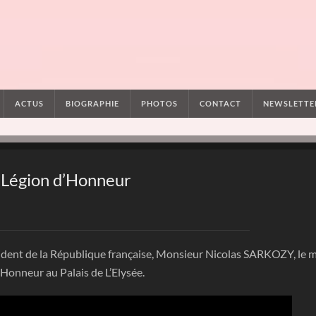
ACTUS
BIOGRAPHIE
PHOTOS
CONTACT
NEWSLETTE
la Légion d’Honneur
sident de la République française, Monsieur Nicolas SARKOZY, le m
’Honneur au Palais de L’Elysée.