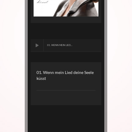
01. WENN MEIN LIED...
01. Wenn mein Lied deine Seele
küsst