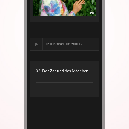
02. DER ZAR UND DAS MÄDCHEN
02. Der Zar und das Mädchen