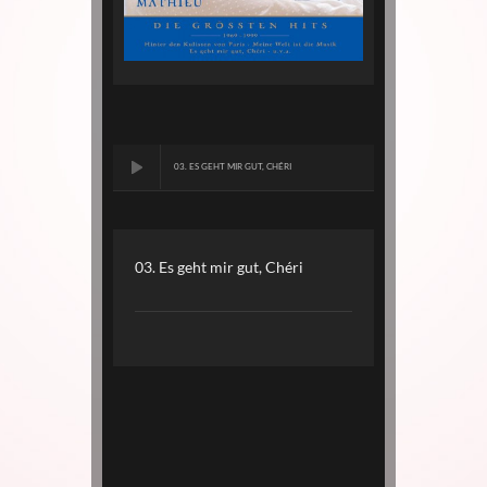
03. ES GEHT MIR GUT, CHÉRI
03. Es geht mir gut, Chéri