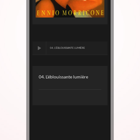
04. L'ÉBLOUISSANTE LUMIÈRE
04. L’éblouissante lumière