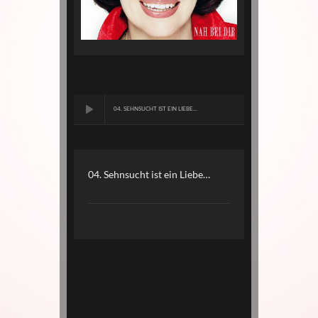
04. SEHNSUCHT IST EIN LIEBE...
04. Sehnsucht ist ein Liebe…