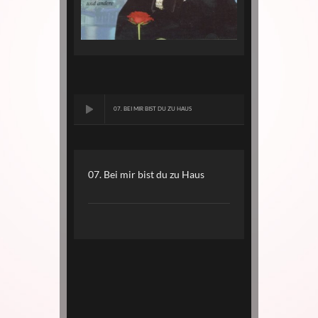
07. BEI MIR BIST DU ZU HAUS
07. Bei mir bist du zu Haus