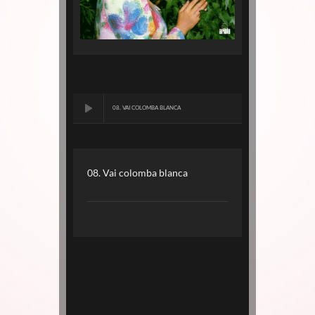
08. VAI COLOMBA BLANCA
08. Vai colomba blanca