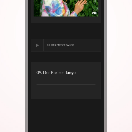
09. DER PARISER TANGO
09. Der Pariser Tango