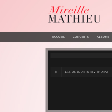
ACCUEIL
CONCERTS
ALBUMS
1.15. UN JOUR TU REVIENDRAS