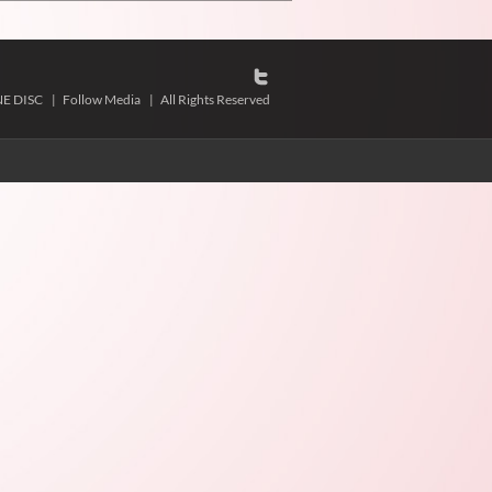
NE DISC
|
Follow Media
|
All Rights Reserved