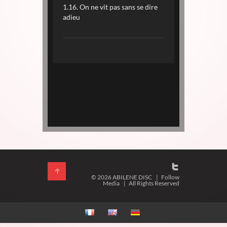
1.16. On ne vit pas sans se dire
adieu
© 2026 ABILENE DISC
|
Follow
Media
|
All Rights Reserved