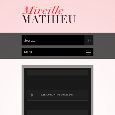
MENU
1.16. ON NE VIT PAS SANS SE DIRE
ADIEU