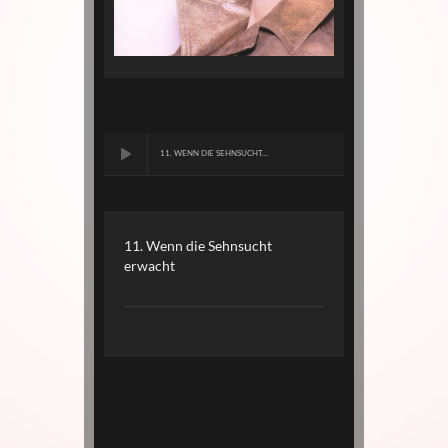
11. WENN DIE SEHNSUCHT...
11. Wenn die Sehnsucht
erwacht