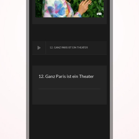
12. GANZ PARIS IST EIN THEATER
12. Ganz Paris ist ein Theater