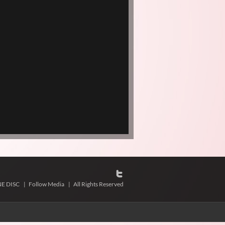
NE DISC
|
Follow Media
|
All Rights Reserved