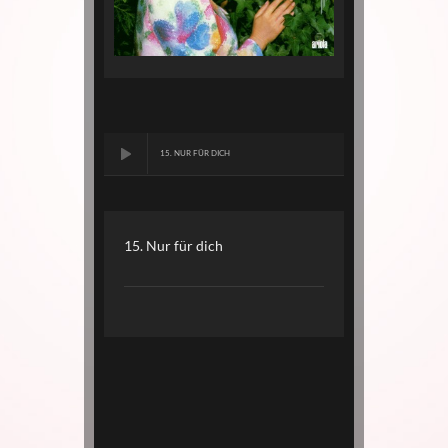
15. NUR FÜR DICH
15. Nur für dich