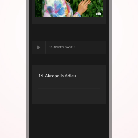
16. AKROPOLIS ADIEU
16. Akropolis Adieu