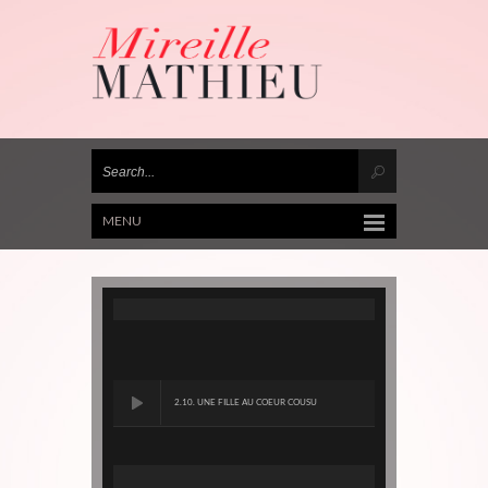
MENU
2.10. UNE FILLE AU COEUR COUSU
DE FIL BLANC