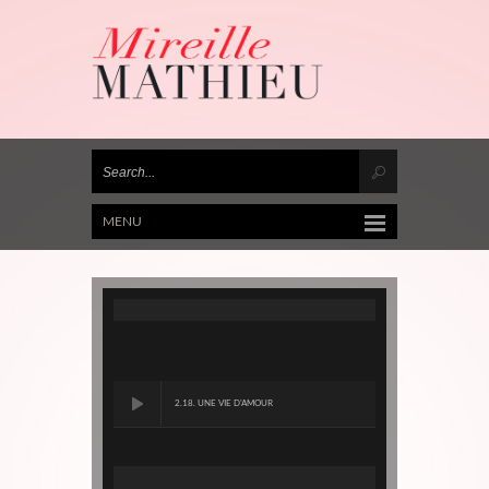
MENU
2.18. UNE VIE D'AMOUR