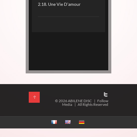
2.18. Une Vie D’amour
© 2026 ABILENE DISC
|
Follow
Media
|
All Rights Reserved