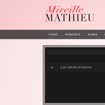
START
KONZERTE
ALBEN
2.20. DANSE LA FRANCE