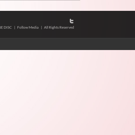
NE DISC
|
Follow Media
|
All Rights Reserved