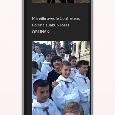
Mireille
avec le Contreténor
Polonais
Jakub Josef
ORLINSKI