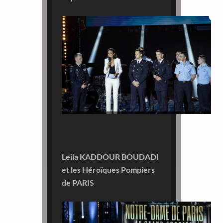
Leila KADDOUR BOUDADI
et les Héroïques Pompiers
de PARIS