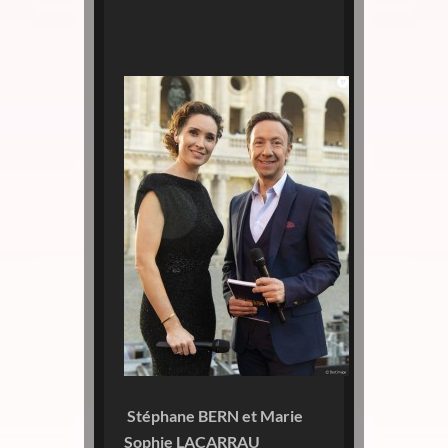
Stéphane BERN et
Marie
Sophie LACARRAU