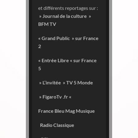
et différents reportages sur :
» Journal de la culture »
BFM TV
« Grand Public » sur France
2
« Entrée Libre « sur France
5
» L’invitée » TV 5 Monde
» FigaroTv .fr «
France Bleu Mag Musique
Radio Classique