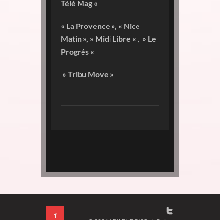
Télé Mag «
« La Provence », « Nice
Matin », » Midi Libre « , » Le
Progrés «
» Tribu Move »