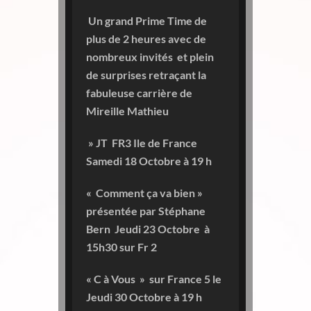
Un grand Prime Time de
plus de 2 heures avec de
nombreux invités et plein
de surprises retraçant la
fabuleuse carrière de
Mireille Mathieu
» JT FR3 Ile de France
Samedi 18 Octobre à 19 h
«
Comment ça va bien »
présentée par Stéphane
Bern
Jeudi 23 Octobre à
15h30 sur Fr 2
« C à Vous » sur France 5 le
Jeudi 30 Octobre à 19 h