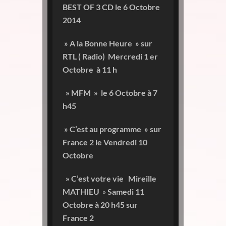
BEST OF 3 CD le 6 Octobre
2014
» A la Bonne Heure » sur
RTL ( Radio)
Mercredi 1 er
Octobre à 11 h
» MFM » le 6 Octobre à 7
h45
» C’est au programme » sur
France 2 le Vendredi 10
Octobre
» C’est votre vie Mireille
MATHIEU
»
Samedi 11
Octobre à 20 h45 sur
France 2