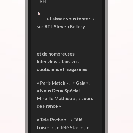
RFI
» Laissez vous tenter »
sur
RTL Steven Bellery
et de nombreuses
interviews dans vos
quotidiens et magazines
« Paris Match « , « Gala » ,
« Nous Deux Spécial
Mireille Mathieu » , « Jours
de France »
« Télé Poche » , » Télé
Loisirs » , » Télé Star » , »