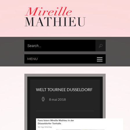
MENU
WELT TOURNEE DUSSELDORF
8 mai 2018