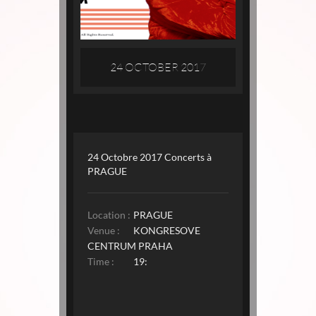
24 OCTOBER 2017
24 Octobre 2017 Concerts à
PRAGUE
Location :
PRAGUE
Venue :
KONGRESOVE
CENTRUM PRAHA
Time :
19: