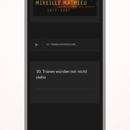
10. TRÄNEN WÜRDEN MIR...
10. Tränen würden mir nicht
stehn