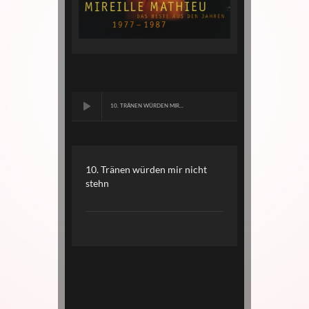
10. TRÄNEN WÜRDEN MIR...
10. Tränen würden mir nicht
stehn